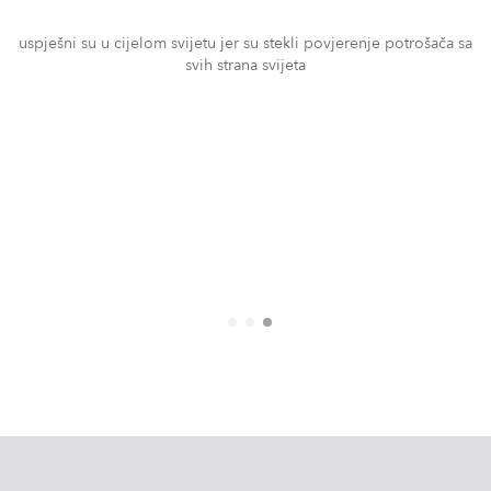
uspješni su u cijelom svijetu jer su stekli povjerenje potrošača sa
svih strana svijeta