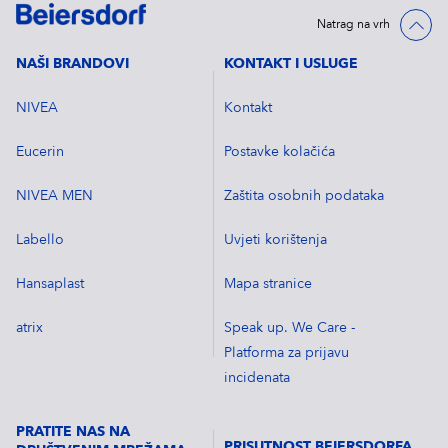
Natrag na vrh
NAŠI BRANDOVI
KONTAKT I USLUGE
NIVEA
Kontakt
Eucerin
Postavke kolačića
NIVEA MEN
Zaštita osobnih podataka
Labello
Uvjeti korištenja
Hansaplast
Mapa stranice
atrix
Speak up. We Care -
Platforma za prijavu
incidenata
PRATITE NAS NA
PRISUTNOST BEIERSDORFA