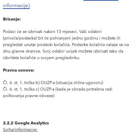
informacije)
.
Brisanje:
Podaci će se izbrisati nakon 13 mjeseci. Vaši odabiri
(privola/postavka) bit će pohranjeni jednu godinu i možete ih
pregledati unutar postavki kolačića. Postavke kolačića nalaze se na
dnu glavne stranice. Svoj odabir uvijek možete izbrisati tako da
izbrišete kolačiće u svojem pregledniku.
Pravna osnova:
Čl. 6. st. 1. točka b) OUZP-a (situacija slična ugovoru)
Čl. 6. st. 1. točka c) OUZP-a (kada je obrada potrebna radi
poštovanja pravne obveze)
2.2.2 Google Analytics
Svrha/informacije: