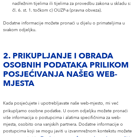
nadležnim tijelima ili tijelima za provedbu zakona u skladu s:
čl. 6. st. 1. točkom c) OUZP-a (pravna obveza).
Dodatne informacije možete pronaći u dijelu o primateljima u
svakom odjeljku.
2. PRIKUPLJANJE I OBRADA
OSOBNIH PODATAKA PRILIKOM
POSJEĆIVANJA NAŠEG WEB-
MJESTA
Kada posjećujete i upotrebljavate naše web-mjesto, mi već
prikupljamo osobne podatke. U ovom odjeljku možete pronaći
više informacija o postupcima i alatima specifičnima za web-
mjesta, osobito ona vanjskih partnera. Dodatne informacije o
postupcima koji se mogu javiti u izvanmrežnom kontekstu možete