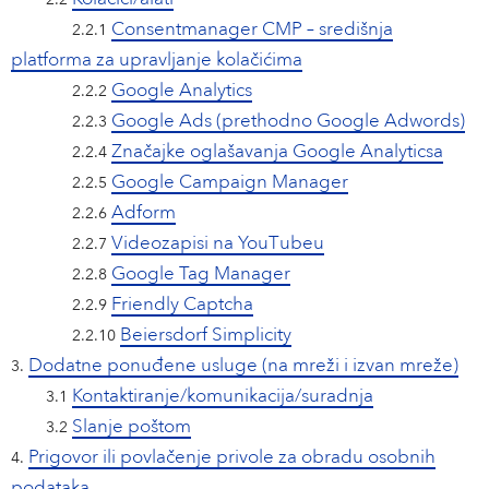
2.2
Consentmanager CMP – središnja
2.2.1
platforma za upravljanje kolačićima
Google Analytics
2.2.2
Google Ads (prethodno Google Adwords)
2.2.3
Značajke oglašavanja Google Analyticsa
2.2.4
Google Campaign Manager
2.2.5
Adform
2.2.6
Videozapisi na YouTubeu
2.2.7
Google Tag Manager
2.2.8
Friendly Captcha
2.2.9
Beiersdorf Simplicity
2.2.10
Dodatne ponuđene usluge (na mreži i izvan mreže)
3.
Kontaktiranje/komunikacija/suradnja
3.1
Slanje poštom
3.2
Prigovor ili povlačenje privole za obradu osobnih
4.
podataka