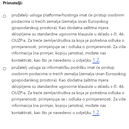
Primatelji:
pružatelji usluga platforme/hostinga imat će pristup osobnim
podacima iz trećih zemalja (zemalja izvan Europskog
gospodarskog prostora). Kao dodatna zaštitna mjera
sklopljene su standardne ugovorne klauzule u skladu s čl. 46.
OUZP-a. Za treće zemlje/društva za koja je potrebna odluka o
primjerenosti, primjenjuje se i odluka o primjerenosti. Za više
informacija (na primjer, kopiju jamstva), možete nas
1.2
kontaktirati, kao što je navedeno u odjeljku
.
pružatelj usluga za informatičku podršku imat će pristup
osobnim podacima iz trećih zemalja (zemalja izvan Europskog
gospodarskog prostora). Kao dodatna zaštitna mjera
sklopljene su standardne ugovorne klauzule u skladu s čl. 46.
OUZP-a. Za treće zemlje/društva za koja je potrebna odluka o
primjerenosti, primjenjuje se i odluka o primjerenosti. Za više
informacija (na primjer, kopiju jamstva), možete nas
1.2
kontaktirati, kao što je navedeno u odjeljku
.