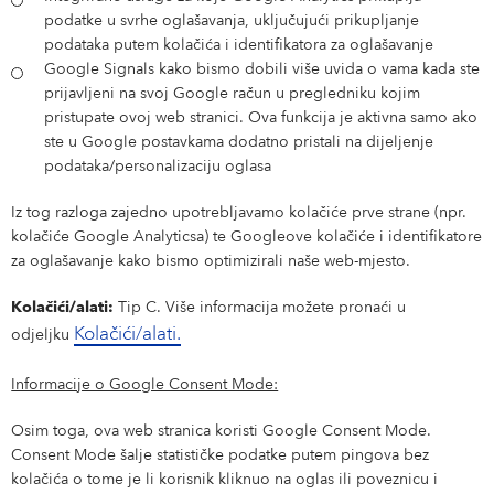
podatke u svrhe oglašavanja, uključujući prikupljanje
podataka putem kolačića i identifikatora za oglašavanje
Google Signals kako bismo dobili više uvida o vama kada ste
prijavljeni na svoj Google račun u pregledniku kojim
pristupate ovoj web stranici. Ova funkcija je aktivna samo ako
ste u Google postavkama dodatno pristali na dijeljenje
podataka/personalizaciju oglasa
Iz tog razloga zajedno upotrebljavamo kolačiće prve strane (npr.
kolačiće Google Analyticsa) te Googleove kolačiće i identifikatore
za oglašavanje kako bismo optimizirali naše web-mjesto.
Kolačići/alati:
Tip C. Više informacija možete pronaći u
Kolačići/alati.
odjeljku
Informacije o Google Consent Mode:
Osim toga, ova web stranica koristi Google Consent Mode.
Consent Mode šalje statističke podatke putem pingova bez
kolačića o tome je li korisnik kliknuo na oglas ili poveznicu i