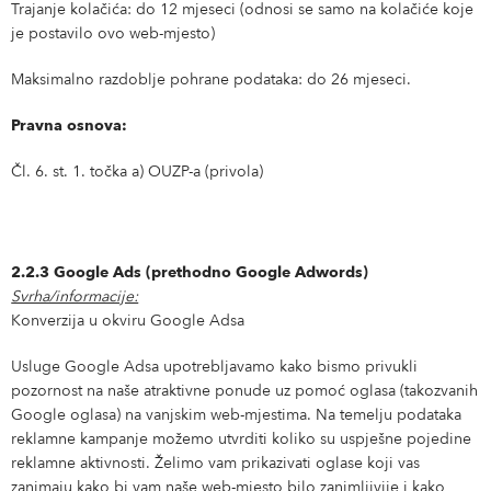
Trajanje kolačića: do 12 mjeseci (odnosi se samo na kolačiće koje
je postavilo ovo web-mjesto)
Maksimalno razdoblje pohrane podataka: do 26 mjeseci.
Pravna osnova:
Čl. 6. st. 1. točka a) OUZP-a (privola)
2.2.3 Google Ads (prethodno Google Adwords)
Svrha/informacije:
Konverzija u okviru Google Adsa
Usluge Google Adsa upotrebljavamo kako bismo privukli
pozornost na naše atraktivne ponude uz pomoć oglasa (takozvanih
Google oglasa) na vanjskim web-mjestima. Na temelju podataka
reklamne kampanje možemo utvrditi koliko su uspješne pojedine
reklamne aktivnosti. Želimo vam prikazivati oglase koji vas
zanimaju kako bi vam naše web-mjesto bilo zanimljivije i kako