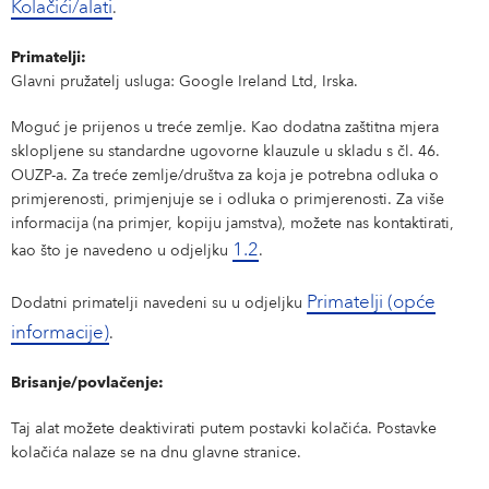
Kolačići/alati
.
Primatelji:
Glavni pružatelj usluga: Google Ireland Ltd, Irska.
Moguć je prijenos u treće zemlje. Kao dodatna zaštitna mjera
sklopljene su standardne ugovorne klauzule u skladu s čl. 46.
OUZP-a. Za treće zemlje/društva za koja je potrebna odluka o
primjerenosti, primjenjuje se i odluka o primjerenosti. Za više
informacija (na primjer, kopiju jamstva), možete nas kontaktirati,
1.2
kao što je navedeno u odjeljku
.
Primatelji (opće
Dodatni primatelji navedeni su u odjeljku
informacije)
.
Brisanje/povlačenje:
Taj alat možete deaktivirati putem postavki kolačića. Postavke
kolačića nalaze se na dnu glavne stranice.