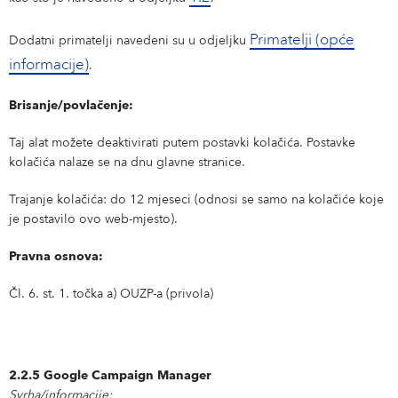
Primatelji (opće
Dodatni primatelji navedeni su u odjeljku
informacije)
.
Brisanje/povlačenje:
Taj alat možete deaktivirati putem postavki kolačića. Postavke
kolačića nalaze se na dnu glavne stranice.
Trajanje kolačića: do 12 mjeseci (odnosi se samo na kolačiće koje
je postavilo ovo web-mjesto).
Pravna osnova:
Čl. 6. st. 1. točka a) OUZP-a (privola)
2.2.5 Google Campaign Manager
Svrha/informacije: