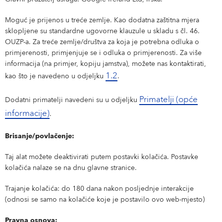
Moguć je prijenos u treće zemlje. Kao dodatna zaštitna mjera
sklopljene su standardne ugovorne klauzule u skladu s čl. 46.
OUZP-a. Za treće zemlje/društva za koja je potrebna odluka o
primjerenosti, primjenjuje se i odluka o primjerenosti. Za više
informacija (na primjer, kopiju jamstva), možete nas kontaktirati,
1.2
kao što je navedeno u odjeljku
.
Primatelji (opće
Dodatni primatelji navedeni su u odjeljku
informacije)
.
Brisanje/povlačenje:
Taj alat možete deaktivirati putem postavki kolačića. Postavke
kolačića nalaze se na dnu glavne stranice.
Trajanje kolačića: do 180 dana nakon posljednje interakcije
(odnosi se samo na kolačiće koje je postavilo ovo web-mjesto)
Pravna osnova: