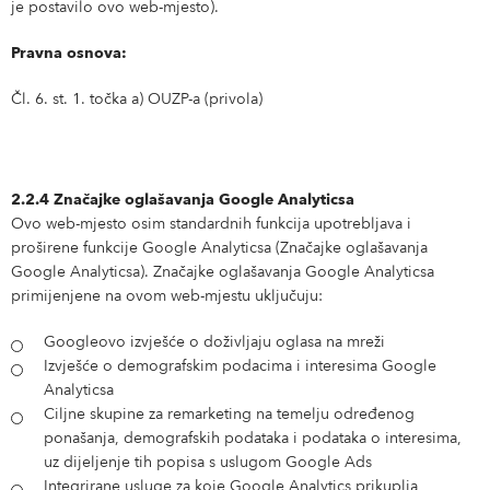
je postavilo ovo web-mjesto).
Pravna osnova:
Čl. 6. st. 1. točka a) OUZP-a (privola)
2.2.4 Značajke oglašavanja Google Analyticsa
Ovo web-mjesto osim standardnih funkcija upotrebljava i
proširene funkcije Google Analyticsa (Značajke oglašavanja
Google Analyticsa). Značajke oglašavanja Google Analyticsa
primijenjene na ovom web-mjestu uključuju:
Googleovo izvješće o doživljaju oglasa na mreži
Izvješće o demografskim podacima i interesima Google
Analyticsa
Ciljne skupine za remarketing na temelju određenog
ponašanja, demografskih podataka i podataka o interesima,
uz dijeljenje tih popisa s uslugom Google Ads
Integrirane usluge za koje Google Analytics prikuplja