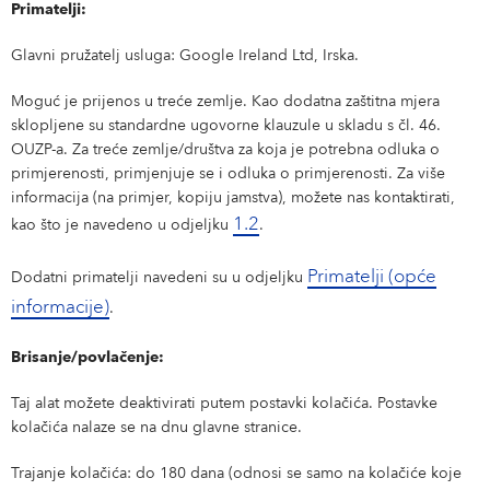
Primatelji:
Glavni pružatelj usluga: Google Ireland Ltd, Irska.
Moguć je prijenos u treće zemlje. Kao dodatna zaštitna mjera
sklopljene su standardne ugovorne klauzule u skladu s čl. 46.
OUZP-a. Za treće zemlje/društva za koja je potrebna odluka o
primjerenosti, primjenjuje se i odluka o primjerenosti. Za više
informacija (na primjer, kopiju jamstva), možete nas kontaktirati,
1.2
kao što je navedeno u odjeljku
.
Primatelji (opće
Dodatni primatelji navedeni su u odjeljku
informacije)
.
Brisanje/povlačenje:
Taj alat možete deaktivirati putem postavki kolačića. Postavke
kolačića nalaze se na dnu glavne stranice.
Trajanje kolačića: do 180 dana (odnosi se samo na kolačiće koje