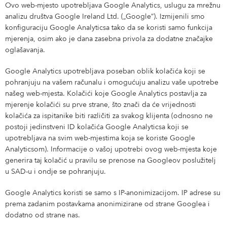
Ovo web-mjesto upotrebljava Google Analytics, uslugu za mrežnu
analizu društva Google Ireland Ltd. („Google”). Izmijenili smo
konfiguraciju Google Analyticsa tako da se koristi samo funkcija
mjerenja, osim ako je dana zasebna privola za dodatne značajke
oglašavanja.
Google Analytics upotrebljava poseban oblik kolačića koji se
pohranjuju na vašem računalu i omogućuju analizu vaše upotrebe
našeg web-mjesta. Kolačići koje Google Analytics postavlja za
mjerenje kolačići su prve strane, što znači da će vrijednosti
kolačića za ispitanike biti različiti za svakog klijenta (odnosno ne
postoji jedinstveni ID kolačića Google Analyticsa koji se
upotrebljava na svim web-mjestima koja se koriste Google
Analyticsom). Informacije o vašoj upotrebi ovog web-mjesta koje
generira taj kolačić u pravilu se prenose na Googleov poslužitelj
u SAD-u i ondje se pohranjuju.
Google Analytics koristi se samo s IP-anonimizacijom. IP adrese su
prema zadanim postavkama anonimizirane od strane Googlea i
dodatno od strane nas.