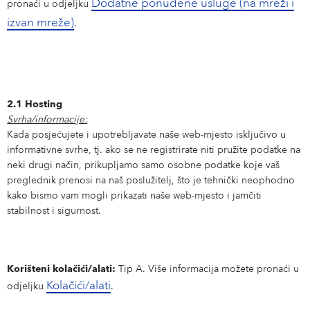
Dodatne ponuđene usluge (na mreži i
pronaći u odjeljku
izvan mreže)
.
2.1 Hosting
Svrha/informacije:
Kada posjećujete i upotrebljavate naše web-mjesto isključivo u
informativne svrhe, tj. ako se ne registrirate niti pružite podatke na
neki drugi način, prikupljamo samo osobne podatke koje vaš
preglednik prenosi na naš poslužitelj, što je tehnički neophodno
kako bismo vam mogli prikazati naše web-mjesto i jamčiti
stabilnost i sigurnost.
Korišteni kolačići/alati:
Tip A. Više informacija možete pronaći u
Kolačići/alati
odjeljku
.