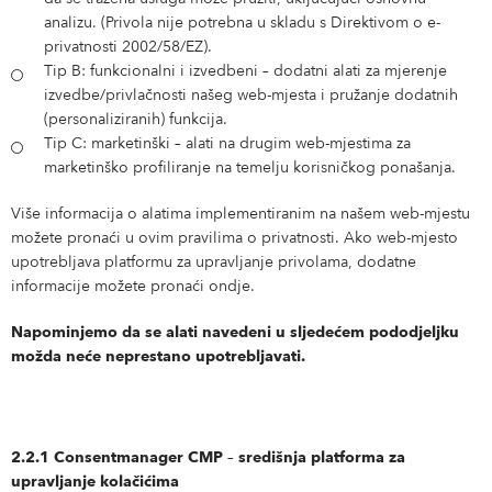
analizu. (Privola nije potrebna u skladu s Direktivom o e-
privatnosti 2002/58/EZ).
Tip B: funkcionalni i izvedbeni – dodatni alati za mjerenje
izvedbe/privlačnosti našeg web-mjesta i pružanje dodatnih
(personaliziranih) funkcija.
Tip C: marketinški – alati na drugim web-mjestima za
marketinško profiliranje na temelju korisničkog ponašanja.
Više informacija o alatima implementiranim na našem web-mjestu
možete pronaći u ovim pravilima o privatnosti. Ako web-mjesto
upotrebljava platformu za upravljanje privolama, dodatne
informacije možete pronaći ondje.
Napominjemo da se alati navedeni u sljedećem pododjeljku
možda neće neprestano upotrebljavati.
2.2.1 Consentmanager CMP – središnja platforma za
upravljanje kolačićima