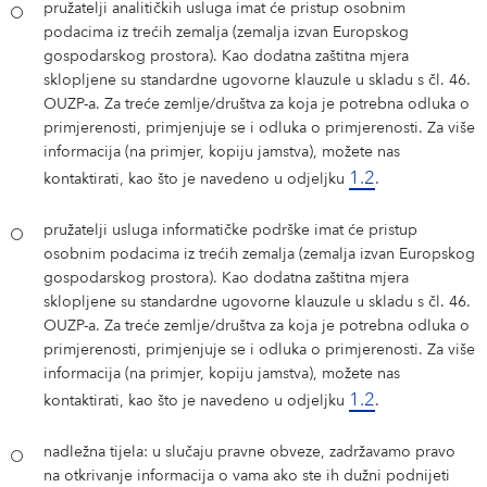
pružatelji analitičkih usluga imat će pristup osobnim
podacima iz trećih zemalja (zemalja izvan Europskog
gospodarskog prostora). Kao dodatna zaštitna mjera
sklopljene su standardne ugovorne klauzule u skladu s čl. 46.
OUZP-a. Za treće zemlje/društva za koja je potrebna odluka o
primjerenosti, primjenjuje se i odluka o primjerenosti. Za više
informacija (na primjer, kopiju jamstva), možete nas
1.2
kontaktirati, kao što je navedeno u odjeljku
.
pružatelji usluga informatičke podrške imat će pristup
osobnim podacima iz trećih zemalja (zemalja izvan Europskog
gospodarskog prostora). Kao dodatna zaštitna mjera
sklopljene su standardne ugovorne klauzule u skladu s čl. 46.
OUZP-a. Za treće zemlje/društva za koja je potrebna odluka o
primjerenosti, primjenjuje se i odluka o primjerenosti. Za više
informacija (na primjer, kopiju jamstva), možete nas
1.2
kontaktirati, kao što je navedeno u odjeljku
.
nadležna tijela: u slučaju pravne obveze, zadržavamo pravo
na otkrivanje informacija o vama ako ste ih dužni podnijeti