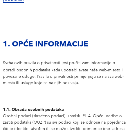
1. OPĆE INFORMACIJE
Svrha ovih pravila o privatnosti jest pružiti vam informacije o
obradi osobnih podataka kada upotrebljavate naše web-mjesto i
povezane usluge. Pravila o privatnosti primjenjuju se na sva web-
mjesta ili usluge koje se na njih pozivaju.
1.1. Obrada osobnih podataka
Osobni podaci (skraćeno podaci) u smislu čl. 4. Opće uredbe o
zaštiti podataka (OUZP) su svi podaci koji se odnose na pojedinca
čiji je identitet utvrđen ili se može utvrditi, primjerice ime, adresa,