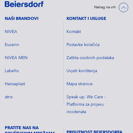
Natrag na vrh
NAŠI BRANDOVI
KONTAKT I USLUGE
NIVEA
Kontakt
Eucerin
Postavke kolačića
NIVEA MEN
Zaštita osobnih podataka
Labello
Uvjeti korištenja
Hansaplast
Mapa stranice
atrix
Speak up. We Care -
Platforma za prijavu
incidenata
PRATITE NAS NA
PRISUTNOST BEIERSDORFA