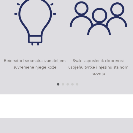
Beiersdorf se smatra izumiteljem
Svaki zaposlenik doprinosi
suvremene njege kože
uspjehu tvrtke i njezinu stalnom
razvoju