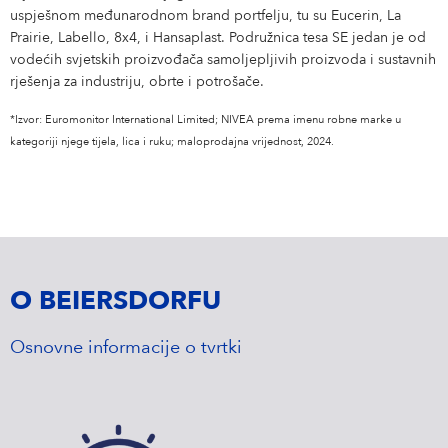
uspješnom međunarodnom brand portfelju, tu su Eucerin, La
Prairie, Labello, 8x4, i Hansaplast. Podružnica tesa SE jedan je od
vodećih svjetskih proizvođača samoljepljivih proizvoda i sustavnih
rješenja za industriju, obrte i potrošače.
*Izvor: Euromonitor International Limited; NIVEA prema imenu robne marke u
kategoriji njege tijela, lica i ruku; maloprodajna vrijednost, 2024.
O BEIERSDORFU
Osnovne informacije o tvrtki